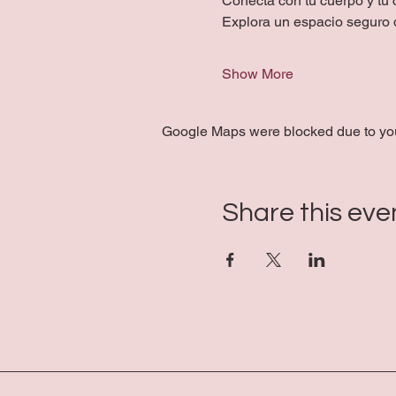
Conecta con tu cuerpo y tu
Explora un espacio seguro d
Show More
Google Maps were blocked due to your
Share this eve