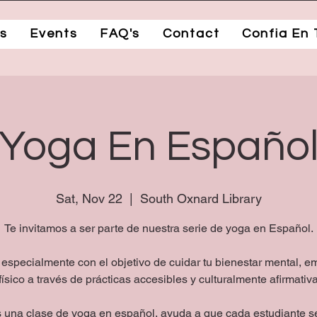
s
Events
FAQ's
Contact
Confia En 
Yoga En Españo
Sat, Nov 22
  |  
South Oxnard Library
Te invitamos a ser parte de nuestra serie de yoga en Español.
especialmente con el objetivo de cuidar tu bienestar mental, e
físico a través de prácticas accesibles y culturalmente afirmativ
 una clase de yoga en español, ayuda a que cada estudiante s