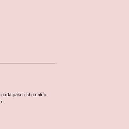
n cada paso del camino.
n.