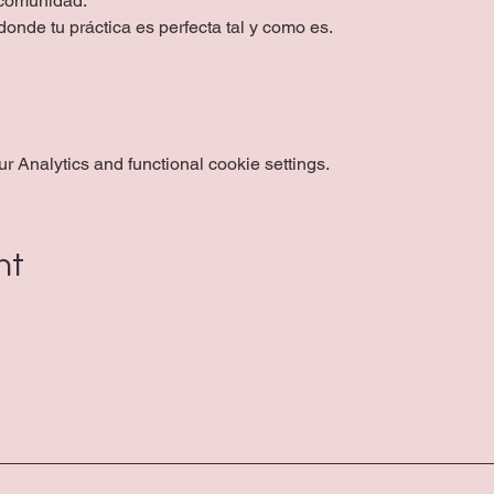
 comunidad.
onde tu práctica es perfecta tal y como es.
 Analytics and functional cookie settings.
nt