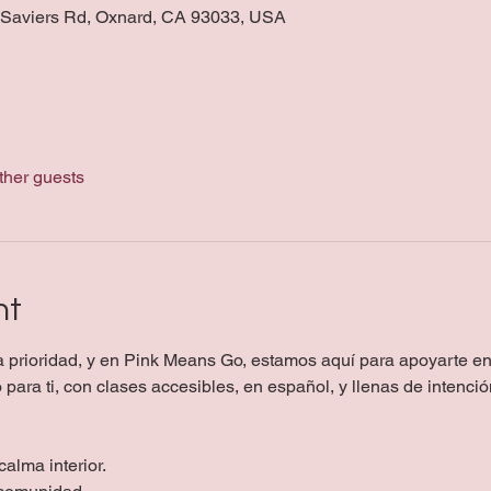
0 Saviers Rd, Oxnard, CA 93033, USA
ther guests
nt
a prioridad, y en Pink Means Go, estamos aquí para apoyarte e
para ti, con clases accesibles, en español, y llenas de intenció
calma interior.