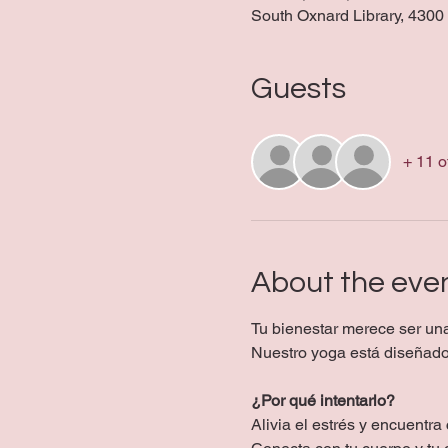
South Oxnard Library, 430
Guests
+ 11 o
About the eve
Tu bienestar merece ser un
Nuestro yoga está diseñado 
¿Por qué intentarlo?
Alivia el estrés y encuentra 