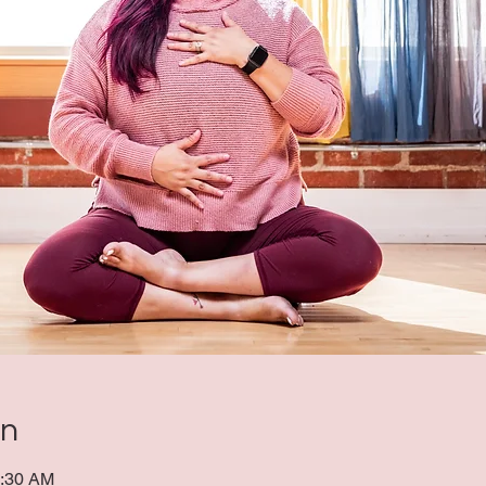
on
0:30 AM