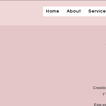
Home
About
Service
Creada 
y 
Esta es