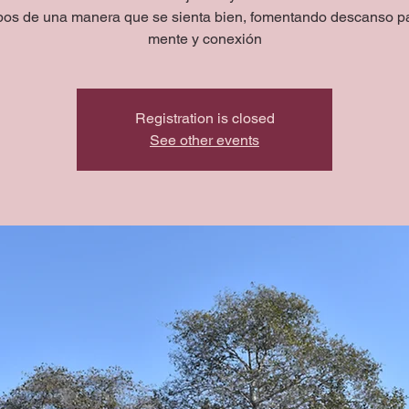
pos de una manera que se sienta bien, fomentando descanso pa
mente y conexión
Registration is closed
See other events