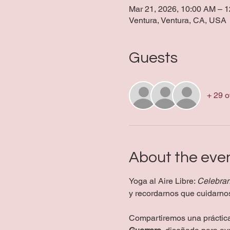
Mar 21, 2026, 10:00 AM – 
Ventura, Ventura, CA, USA
Guests
+ 29 o
About the eve
Yoga al Aire Libre: 
Celebran
y recordarnos que cuidarno
Compartiremos una práctica