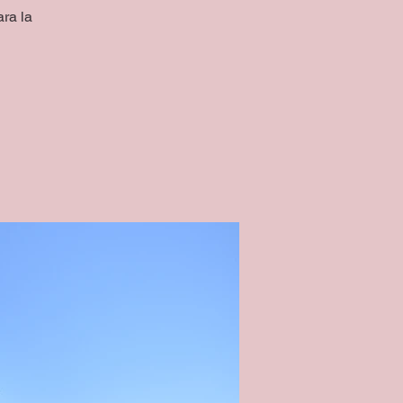
ra la