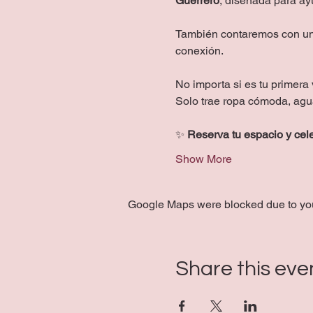
Guerrero
, diseñada para ayu
También contaremos con un
conexión.
No importa si es tu primera 
Solo trae ropa cómoda, agua
✨ 
Reserva tu espacio y cele
Show More
Google Maps were blocked due to your
Share this eve