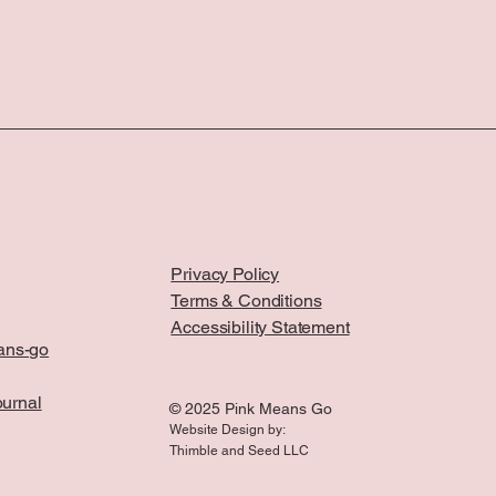
Privacy Policy
Terms & Conditions
Accessibility Statement
ans-go
ournal
© 2025 Pink Means Go
Website Design by:
Thimble and Seed LLC