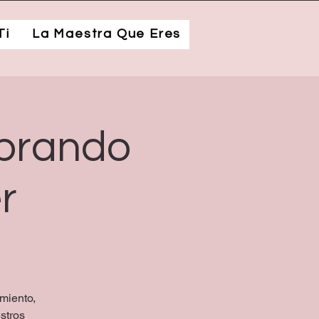
Ti
La Maestra Que Eres
ebrando
r
miento,
stros