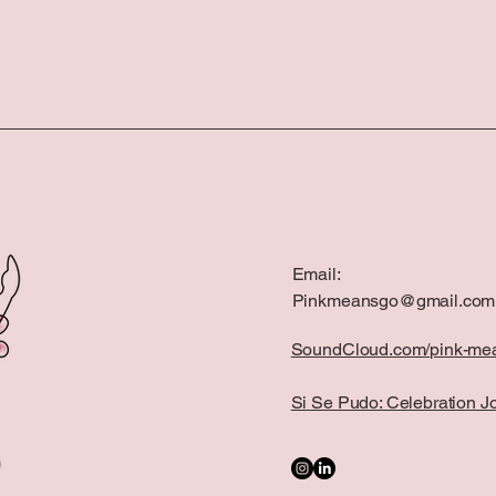
Email:
Pinkmeansgo@gmail.com
SoundCloud.com/pink-me
Si Se Pudo: Celebration J