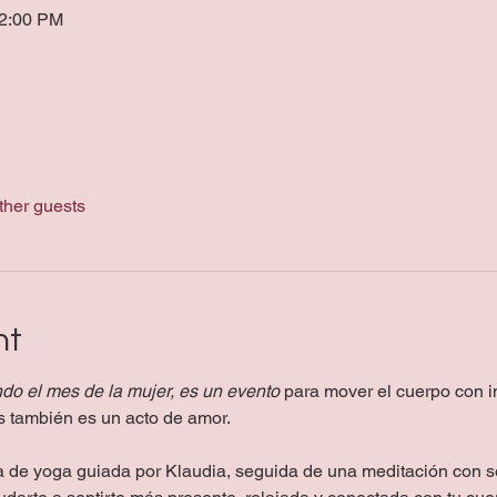
12:00 PM
ther guests
nt
do el mes de la mujer, es un evento 
para mover el cuerpo con in
s también es un acto de amor.
 de yoga guiada por Klaudia, seguida de una meditación con s