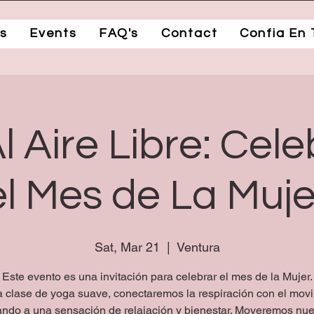
s
Events
FAQ's
Contact
Confia En 
l Aire Libre: Cel
el Mes de La Muje
Sat, Mar 21
  |  
Ventura
Este evento es una invitación para celebrar el mes de la Mujer.
a clase de yoga suave, conectaremos la respiración con el movi
tando a una sensación de relajación y bienestar. Moveremos nue